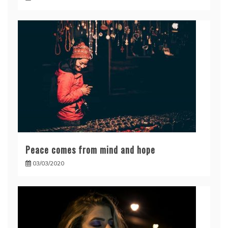
Peace comes from mind and hope
03/03/2020