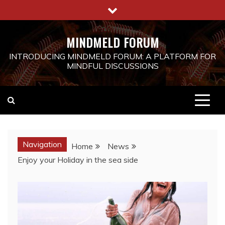
Skip
to
content
MINDMELD FORUM
INTRODUCING MINDMELD FORUM: A PLATFORM FOR
MINDFUL DISCUSSIONS
Navigation
Home
News
Enjoy your Holiday in the sea side