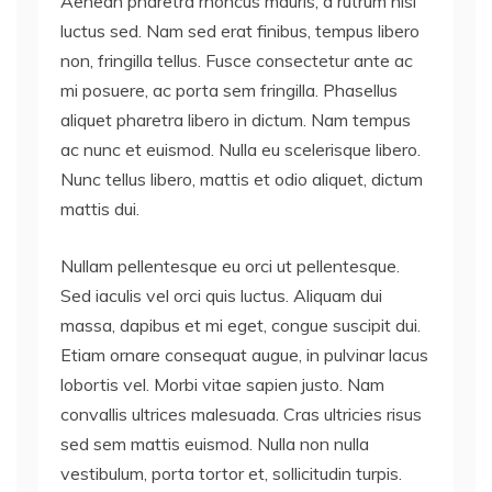
Aenean pharetra rhoncus mauris, a rutrum nisi
luctus sed. Nam sed erat finibus, tempus libero
non, fringilla tellus. Fusce consectetur ante ac
mi posuere, ac porta sem fringilla. Phasellus
aliquet pharetra libero in dictum. Nam tempus
ac nunc et euismod. Nulla eu scelerisque libero.
Nunc tellus libero, mattis et odio aliquet, dictum
mattis dui.
Nullam pellentesque eu orci ut pellentesque.
Sed iaculis vel orci quis luctus. Aliquam dui
massa, dapibus et mi eget, congue suscipit dui.
Etiam ornare consequat augue, in pulvinar lacus
lobortis vel. Morbi vitae sapien justo. Nam
convallis ultrices malesuada. Cras ultricies risus
sed sem mattis euismod. Nulla non nulla
vestibulum, porta tortor et, sollicitudin turpis.