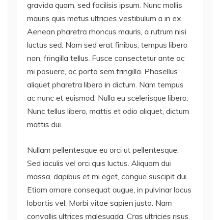
gravida quam, sed facilisis ipsum. Nunc mollis
mauris quis metus ultricies vestibulum a in ex.
Aenean pharetra rhoncus mauris, a rutrum nisi
luctus sed. Nam sed erat finibus, tempus libero
non, fringilla tellus. Fusce consectetur ante ac
mi posuere, ac porta sem fringilla. Phasellus
aliquet pharetra libero in dictum. Nam tempus
ac nunc et euismod. Nulla eu scelerisque libero.
Nunc tellus libero, mattis et odio aliquet, dictum
mattis dui.
Nullam pellentesque eu orci ut pellentesque.
Sed iaculis vel orci quis luctus. Aliquam dui
massa, dapibus et mi eget, congue suscipit dui.
Etiam ornare consequat augue, in pulvinar lacus
lobortis vel. Morbi vitae sapien justo. Nam
convallis ultrices malesuada. Cras ultricies risus