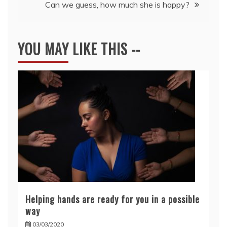
Can we guess, how much she is happy?
YOU MAY LIKE THIS --
Helping hands are ready for you in a possible
way
03/03/2020