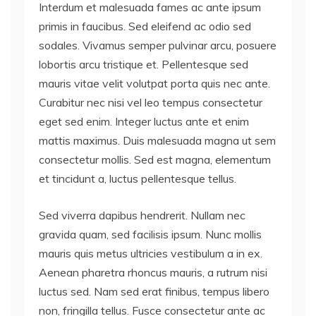
Interdum et malesuada fames ac ante ipsum
primis in faucibus. Sed eleifend ac odio sed
sodales. Vivamus semper pulvinar arcu, posuere
lobortis arcu tristique et. Pellentesque sed
mauris vitae velit volutpat porta quis nec ante.
Curabitur nec nisi vel leo tempus consectetur
eget sed enim. Integer luctus ante et enim
mattis maximus. Duis malesuada magna ut sem
consectetur mollis. Sed est magna, elementum
et tincidunt a, luctus pellentesque tellus.
Sed viverra dapibus hendrerit. Nullam nec
gravida quam, sed facilisis ipsum. Nunc mollis
mauris quis metus ultricies vestibulum a in ex.
Aenean pharetra rhoncus mauris, a rutrum nisi
luctus sed. Nam sed erat finibus, tempus libero
non, fringilla tellus. Fusce consectetur ante ac