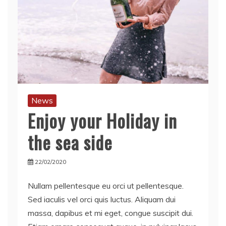
News
Enjoy your Holiday in
the sea side
22/02/2020
Nullam pellentesque eu orci ut pellentesque.
Sed iaculis vel orci quis luctus. Aliquam dui
massa, dapibus et mi eget, congue suscipit dui.