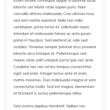
Etiam ornare consequat augue, in pulvinar lacus
lobortis vel. Morbi vitae sapien justo. Nam
convallis ultrices malesuada. Cras ultricies risus
sed sem mattis euismod. Nulla non nulla
vestibulum, porta tortor et, sollicitudin turpis.
Interdum et malesuada fames ac ante ipsum
primis in faucibus. Sed eleifend ac odio sed
sodales. Vivamus semper pulvinar arcu, posuere
lobortis arcu tristique et. Pellentesque sed
mauris vitae velit volutpat porta quis nec ante.
Curabitur nec nisi vel leo tempus consectetur
eget sed enim. Integer luctus ante et enim
mattis maximus. Duis malesuada magna ut sem
consectetur mollis. Sed est magna, elementum
et tincidunt a, luctus pellentesque tellus.
Sed viverra dapibus hendrerit. Nullam nec