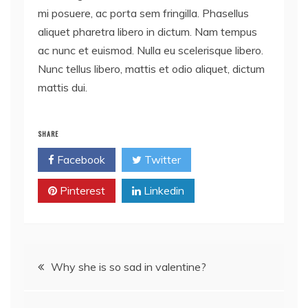
mi posuere, ac porta sem fringilla. Phasellus
aliquet pharetra libero in dictum. Nam tempus
ac nunc et euismod. Nulla eu scelerisque libero.
Nunc tellus libero, mattis et odio aliquet, dictum
mattis dui.
SHARE
Facebook
Twitter
Pinterest
Linkedin
Post
Why she is so sad in valentine?
navigation